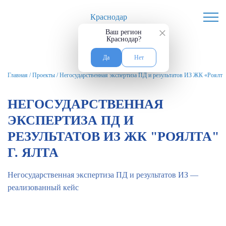
Краснодар
×
Ваш регион
Краснодар?
Да
Нет
Главная
/
Проекты
/
Негосударственная экспертиза ПД и результатов ИЗ ЖК «Роялта»
НЕГОСУДАРСТВЕННАЯ
ЭКСПЕРТИЗА ПД И
РЕЗУЛЬТАТОВ ИЗ ЖК "РОЯЛТА"
Г. ЯЛТА
Негосударственная экспертиза ПД и результатов ИЗ —
реализованный кейс