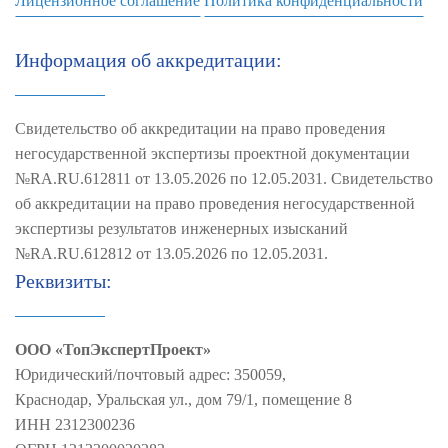
Лицензионное соглашение
Политика конфиденциальности
Информация об аккредитации:
Свидетельство об аккредитации на право проведения
негосударственной экспертизы проектной документации
№RA.RU.612811 от 13.05.2026 по 12.05.2031. Свидетельство
об аккредитации на право проведения негосударственной
экспертизы результатов инженерных изысканий
№RA.RU.612812 от 13.05.2026 по 12.05.2031.
Реквизиты:
ООО «ТопЭкспертПроект»
Юридический/почтовый адрес: 350059,
Краснодар, Уральская ул., дом 79/1, помещение 8
ИНН 2312300236