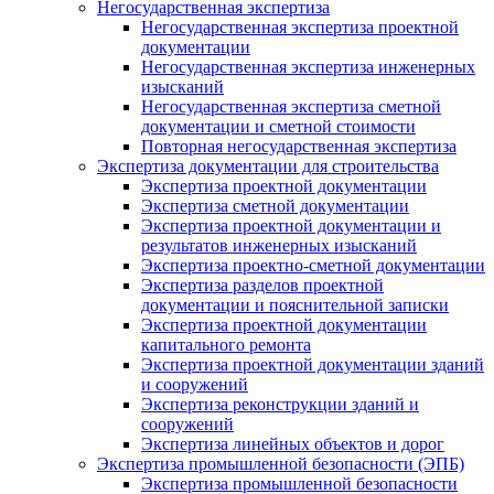
Негосударственная экспертиза
Негосударственная экспертиза проектной
документации
Негосударственная экспертиза инженерных
изысканий
Негосударственная экспертиза сметной
документации и сметной стоимости
Повторная негосударственная экспертиза
Экспертиза документации для строительства
Экспертиза проектной документации
Экспертиза сметной документации
Экспертиза проектной документации и
результатов инженерных изысканий
Экспертиза проектно-сметной документации
Экспертиза разделов проектной
документации и пояснительной записки
Экспертиза проектной документации
капитального ремонта
Экспертиза проектной документации зданий
и сооружений
Экспертиза реконструкции зданий и
сооружений
Экспертиза линейных объектов и дорог
Экспертиза промышленной безопасности (ЭПБ)
Экспертиза промышленной безопасности