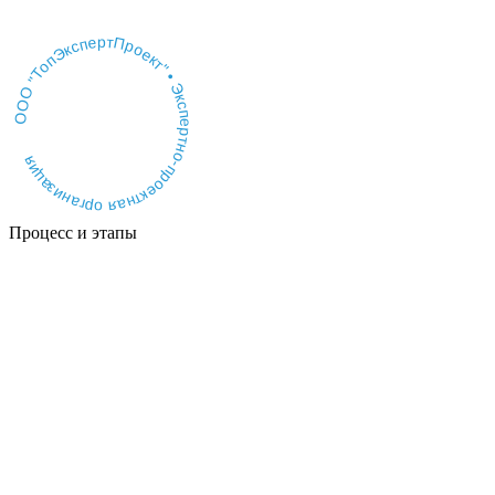
ООО "ТопЭкспертПроект" • Экспертно-проектная организация
Процесс и этапы