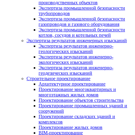
производственных объектов
Экспертиза промышленной безопасности
трубопроводов
Экспертиза промышленной безопасности
газопроводов и газового оборудования
Экспертиза промышленной безопасности
котлов, сосудов и котельных печей
Экспертиза результатов инженерных изысканий
Экспертиза результатов инженерно-
геологических изысканий
Экспертиза результатов инженерно-
экологических изысканий
Экспертиза результатов инженерно-
геодезических изысканий
Строительное проектирование
Архитектурное проектирование
Проектирование многоквартирных и
многоэтажных жилых домов
Проектирование объектов строительства
Проектирование промышленных зданий и
сооружений
Проектирование складских зданий и
комплексов
Проектирование жилых домов
BIM-проектирование