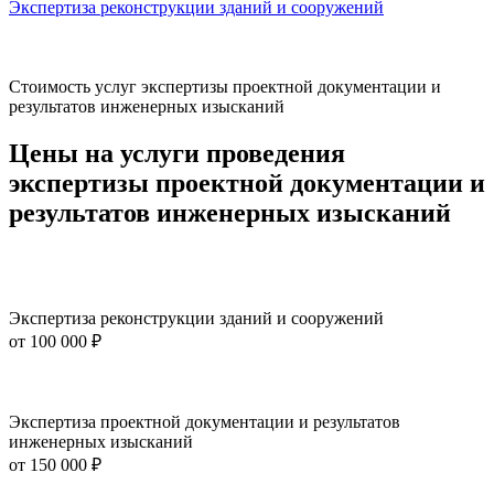
Экспертиза реконструкции зданий и сооружений
Э
Стоимость услуг экспертизы проектной документации и
результатов инженерных изысканий
Цены на услуги проведения
экспертизы проектной документации и
результатов инженерных изысканий
Экспертиза реконструкции зданий и сооружений
от
100 000 ₽
Экспертиза проектной документации и результатов
инженерных изысканий
от
150 000 ₽