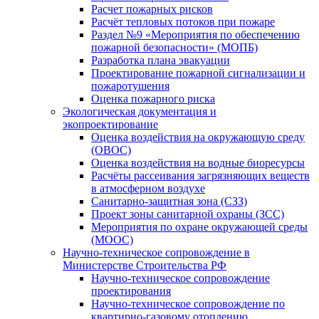
Расчет пожарных рисков
Расчёт тепловых потоков при пожаре
Раздел №9 «Мероприятия по обеспечению
пожарной безопасности» (МОПБ)
Разработка плана эвакуации
Проектирование пожарной сигнализации и
пожаротушения
Оценка пожарного риска
Экологическая документация и
экопроектирование
Оценка воздействия на окружающую среду
(ОВОС)
Оценка воздействия на водные биоресурсы
Расчёты рассеивания загрязняющих веществ
в атмосферном воздухе
Санитарно-защитная зона (СЗЗ)
Проект зоны санитарной охраны (ЗСС)
Мероприятия по охране окружающей среды
(МООС)
Научно-техническое сопровождение в
Министерстве Строительства РФ
Научно-техническое сопровождение
проектирования
Научно-техническое сопровождение по
квартирно-газовому отоплению