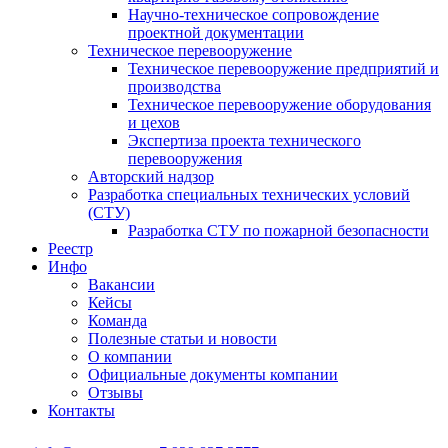
Научно-техническое сопровождение
проектной документации
Техническое перевооружение
Техническое перевооружение предприятий и
производства
Техническое перевооружение оборудования
и цехов
Экспертиза проекта технического
перевооружения
Авторский надзор
Разработка специальных технических условий
(СТУ)
Разработка СТУ по пожарной безопасности
Реестр
Инфо
Вакансии
Кейсы
Команда
Полезные статьи и новости
О компании
Официальные документы компании
Отзывы
Контакты