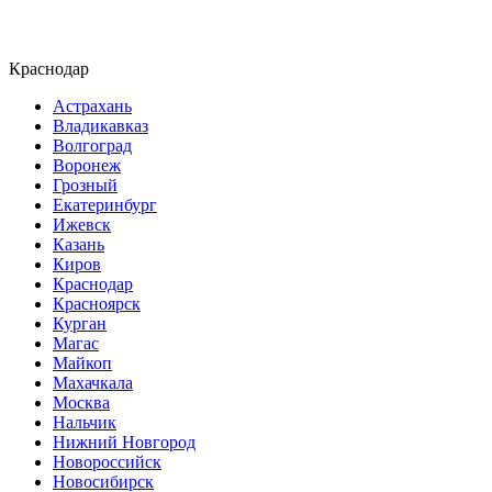
Краснодар
Астрахань
Владикавказ
Волгоград
Воронеж
Грозный
Екатеринбург
Ижевск
Казань
Киров
Краснодар
Красноярск
Курган
Магас
Майкоп
Махачкала
Москва
Нальчик
Нижний Новгород
Новороссийск
Новосибирск